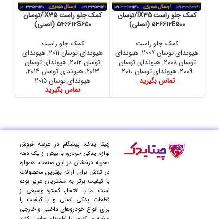
کمک جلو راست IX35/توسان
کمک جلو راست IX35/توسان
546612E500 (اصلی)
546612S650 (اصلی)
کمک جلو راست
کمک جلو راست
هیوندای توسان 2007
,
هیوندای
هیوندای توسان 2011
,
هیوندای
هیون
توسان 2008
,
هیوندای توسان
توسان 2012
,
هیوندای توسان
توسا
2009
,
هیوندای توسان 2010
2013
,
هیوندای توسان 2014
,
13
تماس بگیرید
هیوندای توسان 2015
تماس بگیرید
چیتا یدک، پیشگام در عرصه فروش
لوازم یدکی خودرو، با بیش از یک دهه
تجربه درخشان در این صنعت، همواره
در تلاش برای ارائه بهترین محصولات
با کیفیت برتر به مشتریان عزیز بوده
است. ما با افتخار، گستره وسیعی از
قطعات یدکی اصلی و با کیفیت را
برای انواع خودروهای داخلی و خارجی
عرضه می‌کنیم، تا اطمینان حاصل کنیم