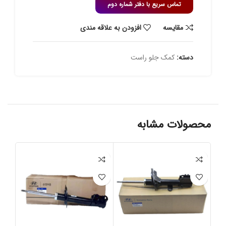
تماس سریع با دفتر شماره دوم
مقايسه
افزودن به علاقه مندی
دسته:
کمک جلو راست
محصولات مشابه