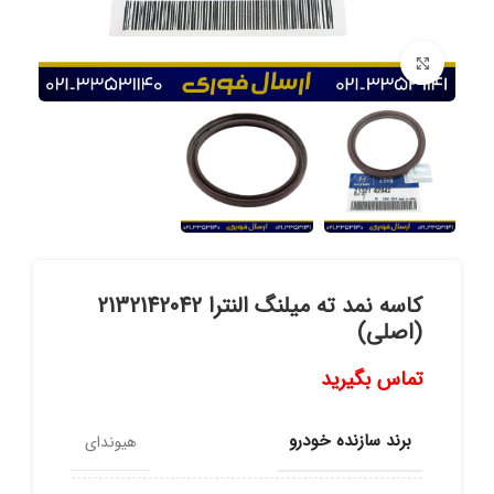
برای بزرگنمایی کلیک کنید
کاسه نمد ته میلنگ النترا 2132142042
(اصلی)
تماس بگیرید
برند سازنده خودرو
هیوندای