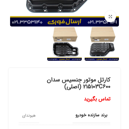
برای بزرگنمایی کلیک کنید
کارتل موتور جنسیس سدان
215103C600 (اصلی)
تماس بگیرید
برند سازنده خودرو
هیوندای