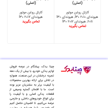
(اصلی)
(اصلی)
کارتل روغن موتور
کارتل روغن موتور
هیوندای I30 2010
,
هیوندای I30
هیوندای I30 2017
2011
,
هیوندای I30 2012
تماس بگیرید
تماس بگیرید
چیتا یدک، پیشگام در عرصه فروش
لوازم یدکی خودرو، با بیش از یک دهه
تجربه درخشان در این صنعت، همواره
در تلاش برای ارائه بهترین محصولات
با کیفیت برتر به مشتریان عزیز بوده
است. ما با افتخار، گستره وسیعی از
قطعات یدکی اصلی و با کیفیت را
برای انواع خودروهای داخلی و خارجی
عرضه می‌کنیم، تا اطمینان حاصل کنیم
که خودروی شما همیشه در بهترین