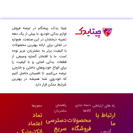
چیتا یدک، پیشگام در عرصه فروش
لوازم یدکی خودرو، با بیش از یک دهه
تجربه درخشان در این صنعت، همواره
در تلاش برای ارائه بهترین محصولات
با کیفیت برتر به مشتریان عزیز بوده
است. ما با افتخار، گستره وسیعی از
قطعات یدکی اصلی و با کیفیت را
برای انواع خودروهای داخلی و خارجی
عرضه می‌کنیم، تا اطمینان حاصل کنیم
که خودروی شما همیشه در بهترین
شرایط ممکن قرار دارد.
دسته بندی
راهنمای
راه های ارتباطی
مجوزها
کالاها
مشتریان
ارتباط با
نماد
محصولات
دسترسی
ما
اعتماد
فروشگاه
سریع
الکترونیکی
آدرس: