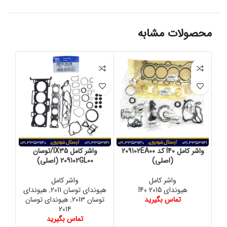
محصولات مشابه
واشر کامل I40 کد 209102EA00
واشر کامل IX35/توسان
(اصلی)
209102GL00 (اصلی)
واشر کامل
واشر کامل
هیوندای I40 2015
هیوندای توسان 2011
,
هیوندای
هیوند
تماس بگیرید
توسان 2013
,
هیوندای توسان
توسا
09
2014
تماس بگیرید