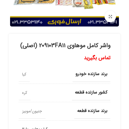
برای بزرگنمایی کلیک کنید
واشر کامل موهاوی 209103FA11 (اصلی)
تماس بگیرید
برند سازنده خودرو
کیا
کشور سازنده قطعه
کره
برند سازنده قطعه
جنیون/موبیز