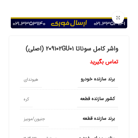
برای بزرگنمایی کلیک کنید
واشر کامل سوناتا 209102GU01 (اصلی)
تماس بگیرید
برند سازنده خودرو
هیوندای
کشور سازنده قطعه
کره
برند سازنده قطعه
جنیون/موبیز