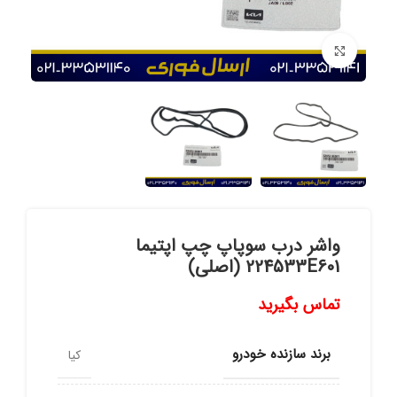
برای بزرگنمایی کلیک کنید
واشر درب سوپاپ چپ اپتیما
224533E601 (اصلی)
تماس بگیرید
برند سازنده خودرو
کیا