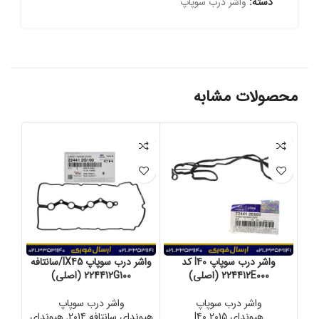
دسته:
واشر درب سوپاپ
محصولات مشابه
واشر درب سوپاپ I40 کد
واشر درب سوپاپ IX45/سانتافه
224412E000 (اصلی)
224412G100 (اصلی)
واشر درب سوپاپ
واشر درب سوپاپ
هیوندای I40 2015
هیوندای سانتافه 2014
,
هیوندای
کیا اپتی