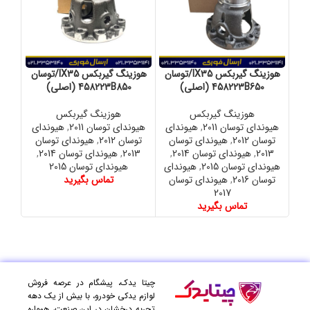
هوزینگ گیربکس IX35/توسان
هوزینگ گیربکس IX35/توسان
458223B650 (اصلی)
458223B850 (اصلی)
هوزینگ گیربکس
هوزینگ گیربکس
هیوندای توسان 2011
,
هیوندای
هیوندای توسان 2011
,
هیوندای
هیوند
توسان 2012
,
هیوندای توسان
توسان 2012
,
هیوندای توسان
سانتا
2013
,
هیوندای توسان 2014
,
2013
,
هیوندای توسان 2014
,
16
هیوندای توسان 2015
,
هیوندای
هیوندای توسان 2015
0.000
توسان 2016
,
هیوندای توسان
تماس بگیرید
2017
تماس بگیرید
چیتا یدک، پیشگام در عرصه فروش
لوازم یدکی خودرو، با بیش از یک دهه
تجربه درخشان در این صنعت، همواره