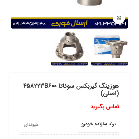
برای بزرگنمایی کلیک کنید
هوزینگ گیربکس سوناتا 458223B600
(اصلی)
تماس بگیرید
برند سازنده خودرو
هیوندای