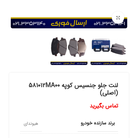
برای بزرگنمایی کلیک کنید
لنت جلو جنسیس کوپه 581012MA00
(اصلی)
تماس بگیرید
برند سازنده خودرو
هیوندای