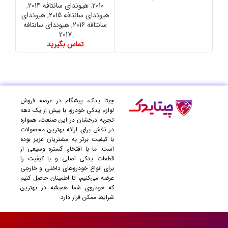
2010
,
هیوندای سانتافه 2014
,
هیوندای سانتافه 2015
,
هیوندای
سانتافه 2016
,
هیوندای سانتافه
2017
تماس بگیرید
چیتا یدک، پیشگام در عرصه فروش
لوازم یدکی خودرو، با بیش از یک دهه
تجربه درخشان در این صنعت، همواره
در تلاش برای ارائه بهترین محصولات
با کیفیت برتر به مشتریان عزیز بوده
است. ما با افتخار، گستره وسیعی از
قطعات یدکی اصلی و با کیفیت را
برای انواع خودروهای داخلی و خارجی
عرضه می‌کنیم، تا اطمینان حاصل کنیم
که خودروی شما همیشه در بهترین
شرایط ممکن قرار دارد.