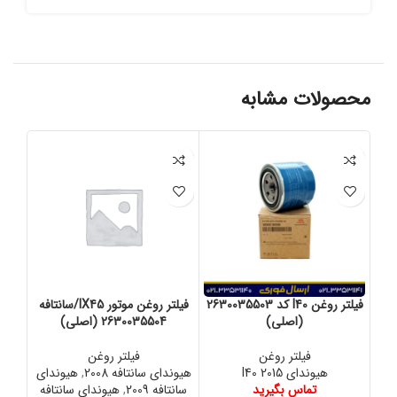
محصولات مشابه
فیلتر روغن I40 کد 2630035503
فیلتر روغن موتور IX45/سانتافه
ف
(اصلی)
2630035504 (اصلی)
فیلتر روغن
فیلتر روغن
هیوندای I40 2015
هیوندای سانتافه 2008
,
هیوندای
کیا 
تماس بگیرید
سانتافه 2009
,
هیوندای سانتافه