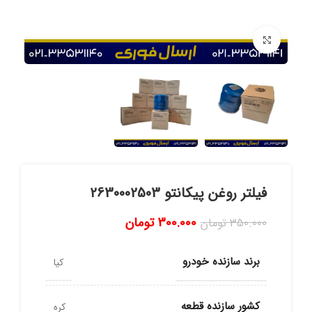
برای بزرگنمایی کلیک کنید
فیلتر روغن پیکانتو 2630002503
300.000
تومان
350.000
تومان
برند سازنده خودرو
کیا
کشور سازنده قطعه
کره