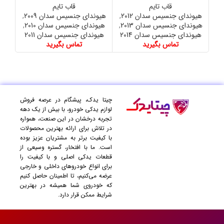
قاب تایم
قاب تایم
هیوندای جنسیس سدان 2012
,
هیوندای جنسیس سدان 2009
,
هیوند
هیوندای جنسیس سدان 2013
,
هیوندای جنسیس سدان 2010
,
هیوندای جنسیس سدان 2014
هیوندای جنسیس سدان 2011
تماس بگیرید
تماس بگیرید
چیتا یدک، پیشگام در عرصه فروش
لوازم یدکی خودرو، با بیش از یک دهه
تجربه درخشان در این صنعت، همواره
در تلاش برای ارائه بهترین محصولات
با کیفیت برتر به مشتریان عزیز بوده
است. ما با افتخار، گستره وسیعی از
قطعات یدکی اصلی و با کیفیت را
برای انواع خودروهای داخلی و خارجی
عرضه می‌کنیم، تا اطمینان حاصل کنیم
که خودروی شما همیشه در بهترین
شرایط ممکن قرار دارد.