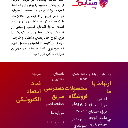
لوازم یدکی خودرو، با بیش از یک دهه
تجربه درخشان در این صنعت، همواره
در تلاش برای ارائه بهترین محصولات
با کیفیت برتر به مشتریان عزیز بوده
است. ما با افتخار، گستره وسیعی از
قطعات یدکی اصلی و با کیفیت را
برای انواع خودروهای داخلی و خارجی
عرضه می‌کنیم، تا اطمینان حاصل کنیم
که خودروی شما همیشه در بهترین
شرایط ممکن قرار دارد.
دسته بندی
راهنمای
راه های ارتباطی
مجوزها
کالاها
مشتریان
ارتباط با
نماد
محصولات
دسترسی
ما
اعتماد
فروشگاه
سریع
الکترونیکی
آدرس:
لوازم یدکی
صفحه اصلی
تهران، چراغ
موتوری
برق، خیابان
درباره ما
ملت، کوچه
لوازم یدکی
تماس با ما
میرشریفی،
جلوبندی