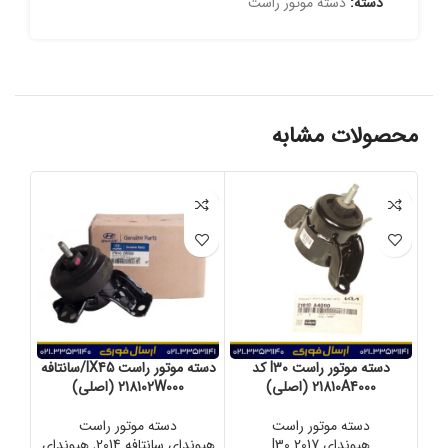
دسته:
دسته موتور راست
محصولات مشابه
دسته موتور راست I30 کد
دسته موتور راست IX45/سانتافه
21810A4000 (اصلی)
218102W000 (اصلی)
دسته موتور راست
دسته موتور راست
هیوندای I30 2017
هیوندای سانتافه 2014
,
هیوندای