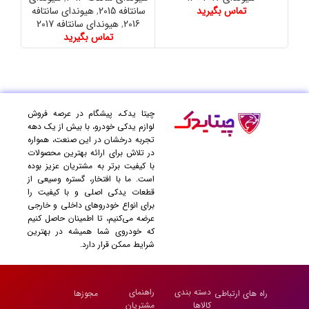
تماس بگیرید
سانتافه 2015
,
هیوندای سانتافه
2016
,
هیوندای سانتافه 2017
تماس بگیرید
چیتا یدک، پیشگام در عرصه فروش
لوازم یدکی خودرو، با بیش از یک دهه
تجربه درخشان در این صنعت، همواره
در تلاش برای ارائه بهترین محصولات
با کیفیت برتر به مشتریان عزیز بوده
است. ما با افتخار، گستره وسیعی از
قطعات یدکی اصلی و با کیفیت را
برای انواع خودروهای داخلی و خارجی
عرضه می‌کنیم، تا اطمینان حاصل کنیم
که خودروی شما همیشه در بهترین
شرایط ممکن قرار دارد.
دسته بندی
راهنمای
راه های ارتباطی
مجوزها
کالاها
مشتریان