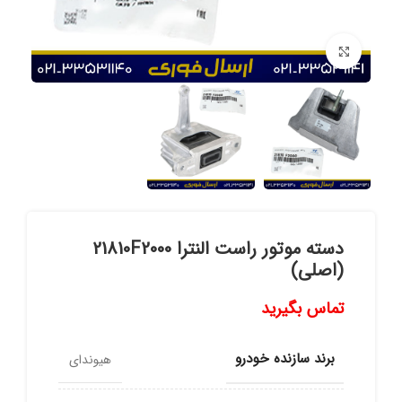
برای بزرگنمایی کلیک کنید
دسته موتور راست النترا 21810F2000
(اصلی)
تماس بگیرید
برند سازنده خودرو
هیوندای