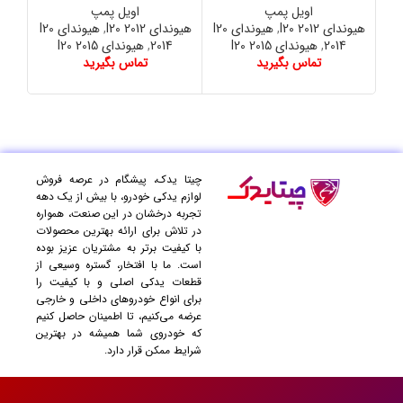
اویل پمپ
اویل پمپ
هیوندای I20 2012
,
هیوندای I20
هیوندای I20 2012
,
هیوندای I20
2014
,
هیوندای I20 2015
2014
,
هیوندای I20 2015
تماس بگیرید
تماس بگیرید
چیتا یدک، پیشگام در عرصه فروش
لوازم یدکی خودرو، با بیش از یک دهه
تجربه درخشان در این صنعت، همواره
در تلاش برای ارائه بهترین محصولات
با کیفیت برتر به مشتریان عزیز بوده
است. ما با افتخار، گستره وسیعی از
قطعات یدکی اصلی و با کیفیت را
برای انواع خودروهای داخلی و خارجی
عرضه می‌کنیم، تا اطمینان حاصل کنیم
که خودروی شما همیشه در بهترین
شرایط ممکن قرار دارد.