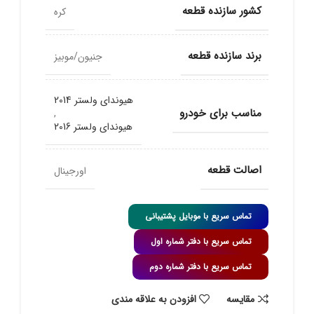
کشور سازنده قطعه
کره
برند سازنده قطعه
جنیون/موبیز
هیوندای ولستر 2014
مناسب برای خودرو
,
هیوندای ولستر 2016
اصالت قطعه
اورجینال
تماس سریع با موبایل پشتیبانی
تماس سریع با دفتر شماره اول
تماس سریع با دفتر شماره دوم
مقايسه
افزودن به علاقه مندی