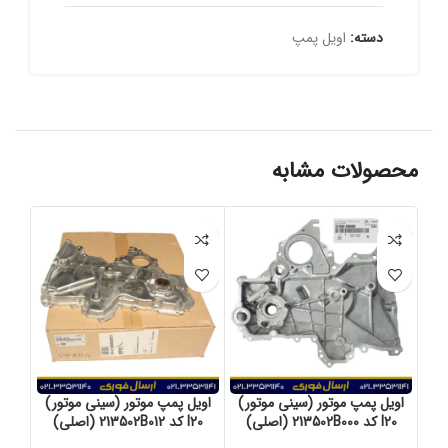
دسته:
اویل پمپ
محصولات مشابه
اویل پمپ موتور (سینی موتور)
اویل پمپ موتور (سینی موتور)
I20 کد 213502B000 (اصلی)
I20 کد 213502B012 (اصلی)