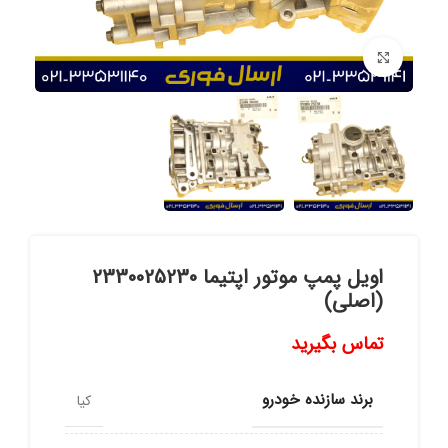
برای بزرگنمایی کلیک کنید
اویل پمپ موتور اپتیما 2330025230
(اصلی)
تماس بگیرید
برند سازنده خودرو
کیا