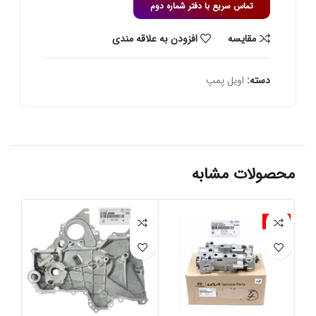
تماس سریع با دفتر شماره دوم
مقايسه
افزودن به علاقه مندی
دسته:
اویل پمپ
محصولات مشابه
-3%