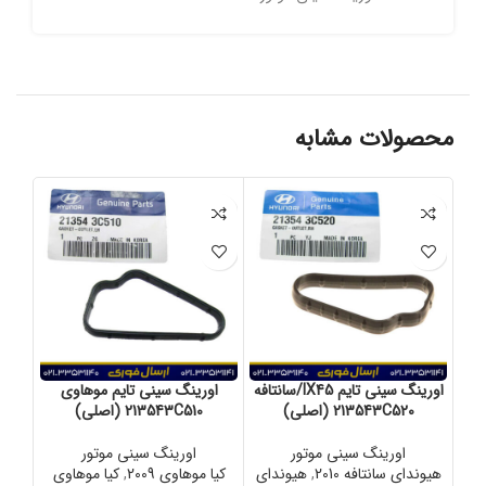
محصولات مشابه
اورینگ سینی تایم IX45/سانتافه
اورینگ سینی تایم موهاوی
او
213543C520 (اصلی)
213543C510 (اصلی)
اورینگ سینی موتور
اورینگ سینی موتور
هیوندای سانتافه 2010
,
هیوندای
کیا موهاوی 2009
,
کیا موهاوی
کیا 