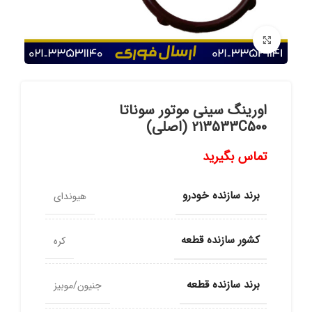
برای بزرگنمایی کلیک کنید
اورینگ سینی موتور سوناتا
213533C500 (اصلی)
تماس بگیرید
برند سازنده خودرو
هیوندای
کشور سازنده قطعه
کره
برند سازنده قطعه
جنیون/موبیز