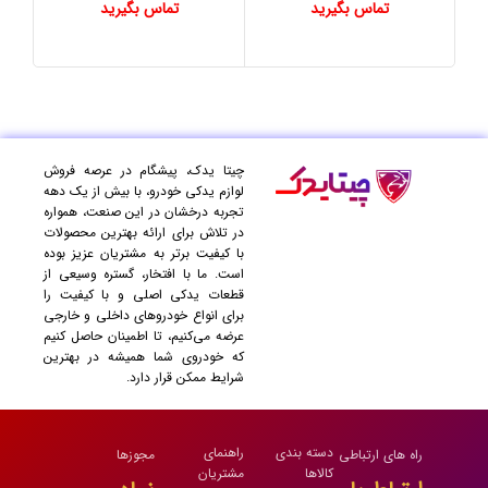
تماس بگیرید
تماس بگیرید
چیتا یدک، پیشگام در عرصه فروش
لوازم یدکی خودرو، با بیش از یک دهه
تجربه درخشان در این صنعت، همواره
در تلاش برای ارائه بهترین محصولات
با کیفیت برتر به مشتریان عزیز بوده
است. ما با افتخار، گستره وسیعی از
قطعات یدکی اصلی و با کیفیت را
برای انواع خودروهای داخلی و خارجی
عرضه می‌کنیم، تا اطمینان حاصل کنیم
که خودروی شما همیشه در بهترین
شرایط ممکن قرار دارد.
دسته بندی
راهنمای
راه های ارتباطی
مجوزها
کالاها
مشتریان