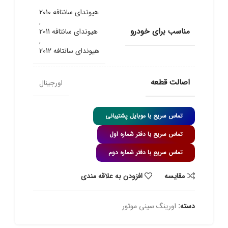
هیوندای سانتافه 2010
,
مناسب برای خودرو
هیوندای سانتافه 2011
,
هیوندای سانتافه 2012
اصالت قطعه
اورجینال
تماس سریع با موبایل پشتیبانی
تماس سریع با دفتر شماره اول
تماس سریع با دفتر شماره دوم
مقايسه
افزودن به علاقه مندی
دسته:
اورینگ سینی موتور