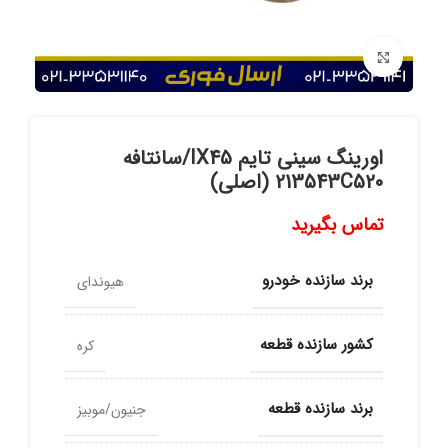
برای بزرگنمایی کلیک کنید
اورینگ سینی تایم IX45/سانتافه
213543C520 (اصلی)
تماس بگیرید
برند سازنده خودرو
هیوندای
کشور سازنده قطعه
کره
برند سازنده قطعه
جنیون/موبیز