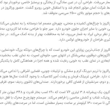
مار می‌رفت. طراحی آن در عین سادگی، از پختگی و پرستیژ خاصی برخوردار بود ک
جم موتور بالای 2500 سی‌سی متوقف شد.
کروز با چراغ‌های کشیده و منحنی، چهره‌ای مصمم اما دوستانه را به نمایش می‌گذ
خوبی با سایر اجزای جلوی خودرو دارد. سپر جلو با طراحی ساده اما کاربردی، مه‌
‌گیری طراحان از خودروهای لوکس دارد.
کروز از جذاب‌ترین زوایای این خودرو است که با چراغ‌های دوتکه بزرگ خودنمایی
اگزوزهای دوقلوی بیضی‌شکل در انتهای سپر، جلوه‌ای اسپرت به نمای عقب بخشیده‌اند
عادی در نمای عقب به خوبی رعایت شده و همه اجزا در هماهنگی کامل با یکدیگر قرا
اکروز با تریم دورنگ کرم و مشکی و تزئینات چوبی، فضایی اشرافی را تداعی می‌کن
ات دارد. طراحی غربیلک فرمان و پشت آمپر کلاسیک، با وجود گذشت سال‌ها هنوز 
دوم، سرنشینان از فضای کافی برخوردارند. صندلی‌های تاشوی ردیف سوم، ظرفیت خودرو را به 7 نفر
رونیک، شتاب و کشش مناسبی را فراهم می‌کند. سیستم چهارچرخ محرک با قفل دیفر
ت، اما در سرعت‌های بالاتر، حس ناامنی به راننده دست می‌دهد.