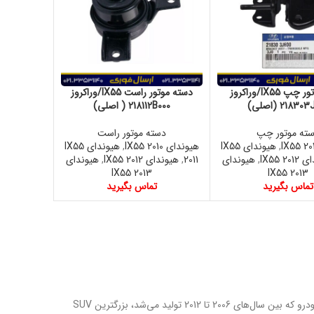
دسته موتور چپ IX55/وراکروز
دسته موتور راست IX55/وراکروز
2183 (اصلی)
218112B000 ( اصلی)
ته موتور چپ
دسته موتور راست
,
هیوندای IX55
هیوندای IX55 2010
,
هیوندای IX55
IX55 20
,
هیوندای
2011
,
هیوندای IX55 2012
,
هیوندای
IX55 2013
IX55 2013
تماس بگیرید
تماس بگیرید
هیوندای وراکروز یا ix55، نماد جاه‌طلبی کره‌ای‌ها در بازار خودروهای شاسی‌بلند لوکس بود. این خودرو که بین سال‌های 2006 تا 2012 تولید می‌شد، بزرگترین SUV