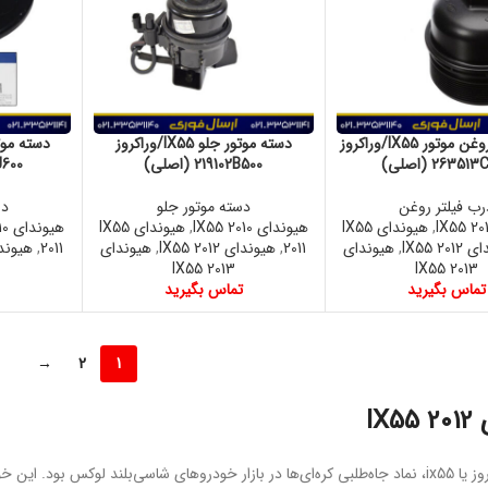
درب فیلتر روغن موتور IX55/وراکروز
دسته موتور جلو IX55/وراکروز
2635 (اصلی)
219102B500 (اصلی)
03J600
رب فیلتر روغن
دسته موتور جلو
دس
,
هیوندای IX55
هیوندای IX55 2010
,
هیوندای IX55
هیوندای IX55 2010
IX55 20
,
هیوندای
2011
,
هیوندای IX55 2012
,
هیوندای
2011
,
هیوندای 12
IX55 2013
IX55 2013
تماس بگیرید
تماس بگیرید
→
2
1
IX