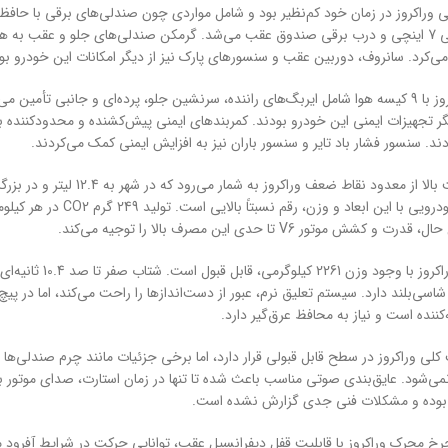
نمایشگر لمسی 7 اینچی و درب برقی صندوق عقب می‌شد. گرمکن صندلی‌های جلو و عقب 
ی‌کرد. سانروف، دوربین عقب و سنسورهای پارک نیز از دیگر امکانات این خودرو بو
یگر تجهیزات ایمنی این خودرو بودند. کمربندهای ایمنی پیش‌کشنده و محدودکننده
د. سنسور فشار باد تایر و سنسور باران نیز به افزایش ایمنی کمک می‌کردند.
لیتری برای خودرویی با 
کشش موتور V6 تا حدی این مصرف بالا را توجیه می‌کند.
شاسی‌بلند دارد. سیستم تعلیق نرم، عبور از دست‌اندازها را راحت می‌کند، اما در
ننده است و نیاز به محافظ عرق‌گیر دارد.
ی وراکروز در سطح قابل قبولی قرار دارد، اما برخی جزئیات مانند چرم صندلی‌ها
می‌شود. عایق‌بندی صوتی مناسب باعث شده تا تنها در زمان استارت، صدای موتور ب
وده و مشکلات فنی جدی گزارش نشده است.
 محرک وراکروز با قابلیت قفل دیفرانسیل عقب، توانایی حرکت در شرایط آفرود مل