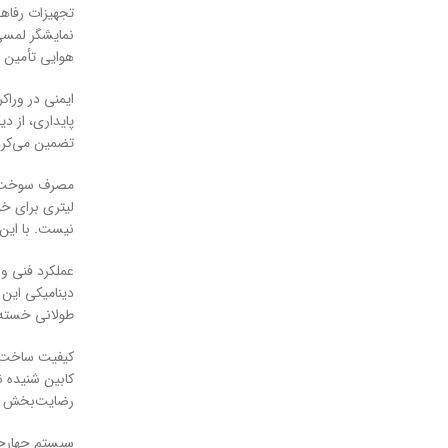
هوایی تأمین م
پایداری، از د
تضمین می‌کردن
نیست. با این حال، قدرت و 
دینامیکی این 
طولانی خسته‌ک
کیفیت ساخت کل
کابین شنیده ن
رضایت‌بخش ب
سیستم چهارچرخ