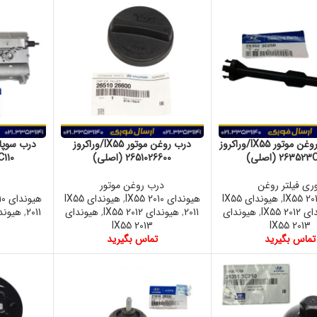
توری فیلتر روغن موتور IX55/وراکروز
درب روغن موتور IX55/وراکروز
2635 (اصلی)
2651026600 (اصلی)
03C110
ری فیلتر روغن
درب روغن موتور
,
هیوندای IX55
هیوندای IX55 2010
,
هیوندای IX55
هیوندای IX55 2010
IX55 20
,
هیوندای
2011
,
هیوندای IX55 2012
,
هیوندای
2011
,
هیوندای 12
IX55 2013
IX55 2013
تماس بگیرید
تماس بگیرید