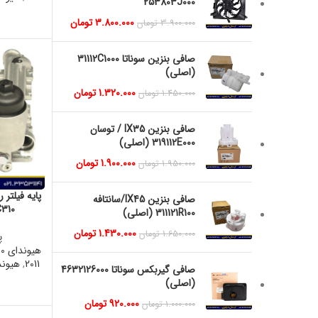
253803J000
3.800.000
تومان
3.900.000
تومان
صافی بنزین سوناتا 31112C1000
(اصلی)
1.320.000
تومان
1.450.000
تومان
صافی بنزین IX35 / توسان
319112E000 (اصلی)
1.900.000
تومان
1.950.000
تومان
صافی بنزین IX45/سانتافه
3C310
311121R100 (اصلی)
1.430.000
تومان
1.650.000
تومان
پ
هیوندای IX55 2010
2011
,
هیوندای 12
صافی گیربکس سوناتا 4632126000
(اصلی)
920.000
تومان
1.000.000
تومان