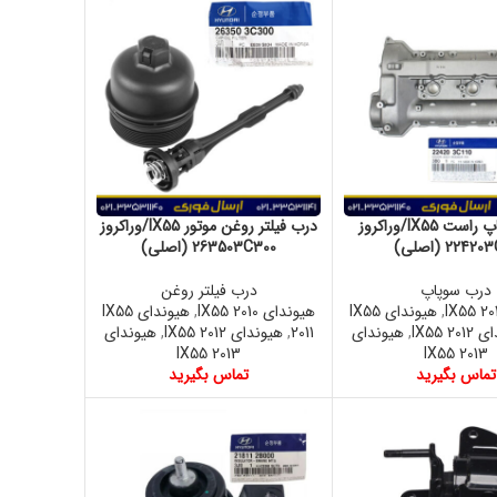
درب سوپاپ راست IX55/وراکروز
درب فیلتر روغن موتور IX55/وراکروز
2242 (اصلی)
263503C300 (اصلی)
درب سوپاپ
درب فیلتر روغن
,
هیوندای IX55
هیوندای IX55 2010
,
هیوندای IX55
IX55 20
,
هیوندای
2011
,
هیوندای IX55 2012
,
هیوندای
IX55 2013
IX55 2013
تماس بگیرید
تماس بگیرید