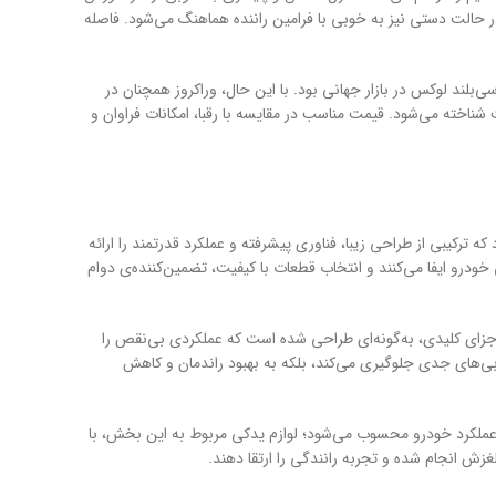
ه موقعی دارد و در حالت دستی نیز به خوبی با فرامین راننده هماهنگ می‌شود. فاصله
فره سانتافه، پایانی بر حضور این شاسی‌بلند لوکس در بازار جهانی بود. با این حال، وراکروز همچنان در
 شناخته می‌شود. قیمت مناسب در مقایسه با رقبا، امکانات فراوان و
مار می‌رود که ترکیبی از طراحی زیبا، فناوری پیشرفته و عملکرد قدرتمند را ارائه
ودرو ایفا می‌کنند و انتخاب قطعات با کیفیت، تضمین‌کننده‌ی دوام
اجزای کلیدی، به‌گونه‌ای طراحی شده است که عملکردی بی‌نقص را
بی‌های جدی جلوگیری می‌کند، بلکه به بهبود راندمان و کاهش
 عملکرد خودرو محسوب می‌شود؛ لوازم یدکی مربوط به این بخش، با
غزش انجام شده و تجربه رانندگی را ارتقا دهند.