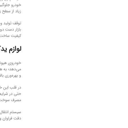
زیاد از سطح ز
بازار دست دوم
کیفیت ساخت قا
لوازم یدکی 
می‌دهد؛ به هم
و بهره‌وری با
در قلب این خو
حتی در شرایط 
مصرف سوخت نی
سیستم انتقال 
دقت فراوان و 