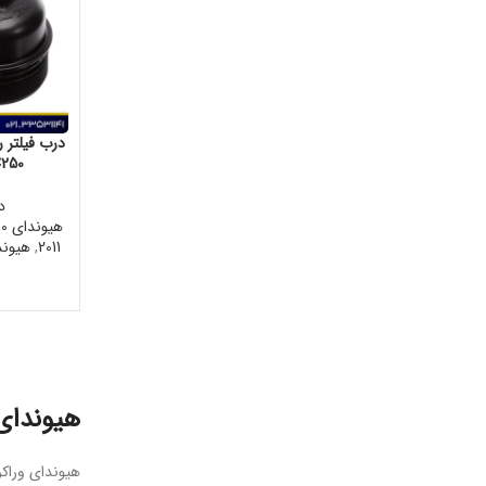
13C250
د
هیوندای IX55 2010
2011
,
هیوندای 12
هیوندای 55 2012